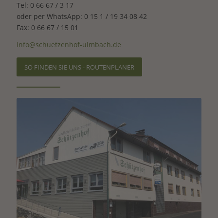
Tel: 0 66 67 / 3 17
oder per WhatsApp: 0 15 1 / 19 34 08 42
Fax: 0 66 67 / 15 01
info@schuetzenhof-ulmbach.de
SO FINDEN SIE UNS - ROUTENPLANER