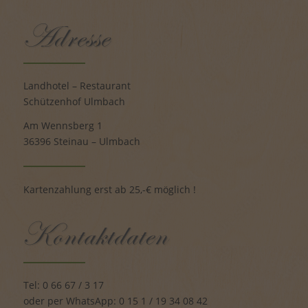
Landhotel – Restaurant
Schützenhof Ulmbach
Am Wennsberg 1
36396 Steinau – Ulmbach
Kartenzahlung erst ab 25,-€ möglich !
Tel: 0 66 67 / 3 17
oder per WhatsApp: 0 15 1 / 19 34 08 42