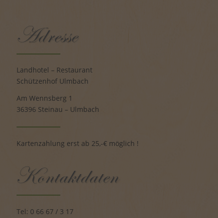
Landhotel – Restaurant
Schützenhof Ulmbach
Am Wennsberg 1
36396 Steinau – Ulmbach
Kartenzahlung erst ab 25,-€ möglich !
Tel: 0 66 67 / 3 17